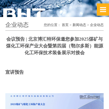
中文
|
Eglish
企业动态
您的位置：
首页
>
新闻动态
>
企业动态
会议预告
|
北京博汇特环保邀您参加
2025
煤矿与
煤化工环保产业大会暨第四届（鄂尔多斯）能源
化工环保技术装备展示对接会
宣讲预告