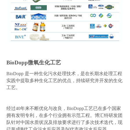
BioDopp
微氧生化工艺
BioDopp
是一种生化污水处理技术，是在长期水处理工程
实践中提取多种生化工艺的优点，持续研究并开发的生化
工艺。
经过
40
年来不断优化与改良，
BioDopp
工艺已在多个国家
拥有发明专利，在多个行业拥有示范工程。博汇特研发团
队针对中国水质状况及排放要求进行了多次技术迭代，现
已形成
Ⅲ
代工业污水反应器及
Ⅳ
代市政污水反应器。