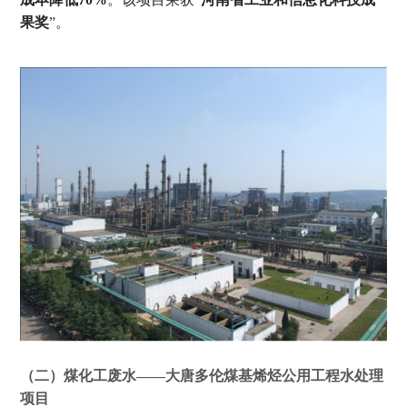
果奖
”
。
（二）煤化工废水
——
大唐多伦煤基烯烃公用工程水处理
项目